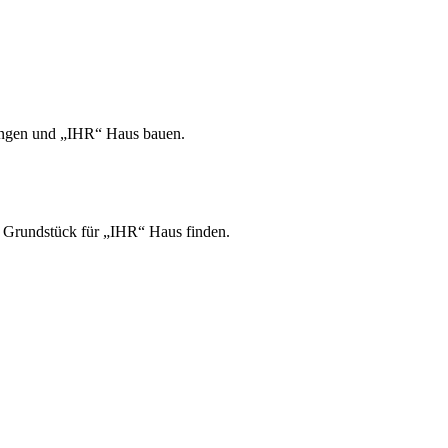
bringen und „IHR“ Haus bauen.
e Grundstück für „IHR“ Haus finden.