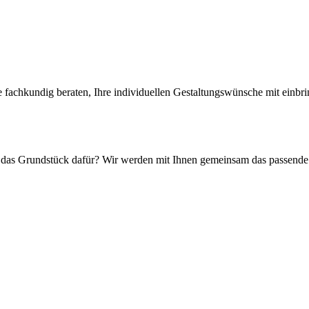
ie fachkundig beraten, Ihre individuellen Gestaltungswünsche mit ein
t das Grundstück dafür? Wir werden mit Ihnen gemeinsam das passend