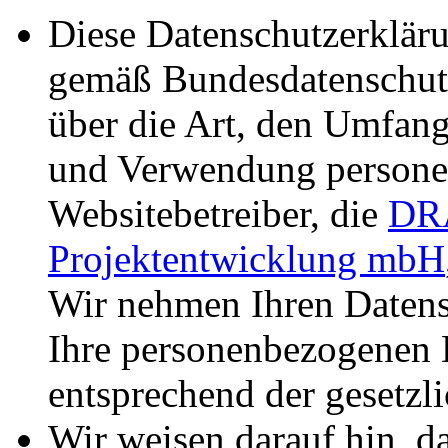
Diese Datenschutzerkläru
gemäß Bundesdatenschut
über die Art, den Umfan
und Verwendung persone
Websitebetreiber, die
DRA
Projektentwicklung mbH
Wir nehmen Ihren Datens
Ihre personenbezogenen 
entsprechend der gesetzli
Wir weisen darauf hin, d