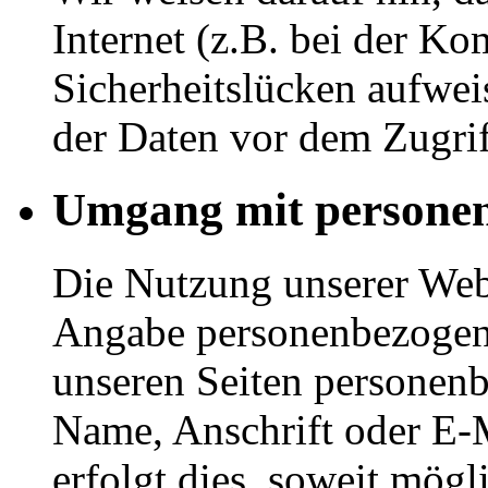
Internet (z.B. bei der K
Sicherheitslücken aufwei
der Daten vor dem Zugriff
Umgang mit persone
Die Nutzung unserer Webs
Angabe personenbezogene
unseren Seiten personenb
Name, Anschrift oder E-
erfolgt dies, soweit mögli