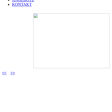
KONTAKT
<<
>>